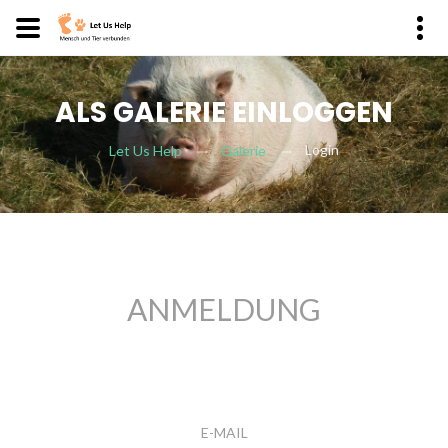
ALS GALERIE EINLOGGEN
Login
Let Us Help
Galerie
ANMELDUNG
E-MAIL