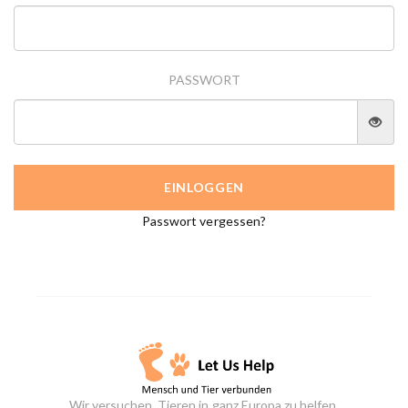
PASSWORT
Passwort vergessen?
Wir versuchen, Tieren in ganz Europa zu helfen.