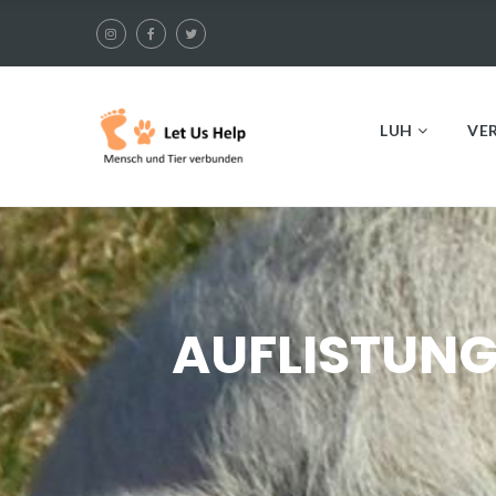
LUH
VE
AUFLISTUNG