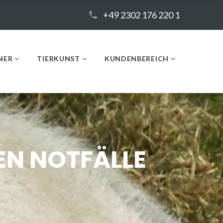
+49 2302 176 220 1
NER
TIERKUNST
KUNDENBEREICH
EN NOTFÄLLE